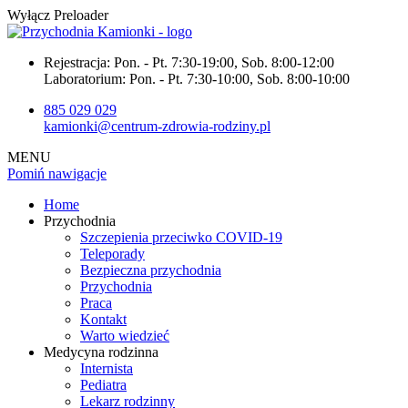
Wyłącz Preloader
Rejestracja:
Pon. - Pt. 7:30-19:00, Sob. 8:00-12:00
Laboratorium:
Pon. - Pt. 7:30-10:00, Sob. 8:00-10:00
885 029 029
kamionki@centrum-zdrowia-rodziny.pl
MENU
Pomiń nawigacje
Home
Przychodnia
Szczepienia przeciwko COVID-19
Teleporady
Bezpieczna przychodnia
Przychodnia
Praca
Kontakt
Warto wiedzieć
Medycyna rodzinna
Internista
Pediatra
Lekarz rodzinny