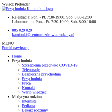
Wyłącz Preloader
Rejestracja:
Pon. - Pt. 7:30-19:00, Sob. 8:00-12:00
Laboratorium:
Pon. - Pt. 7:30-10:00, Sob. 8:00-10:00
885 029 029
kamionki@centrum-zdrowia-rodziny.pl
MENU
Pomiń nawigacje
Home
Przychodnia
Szczepienia przeciwko COVID-19
Teleporady
Bezpieczna przychodnia
Przychodnia
Praca
Kontakt
Warto wiedzieć
Medycyna rodzinna
Internista
Pediatra
Lekarz rodzinny