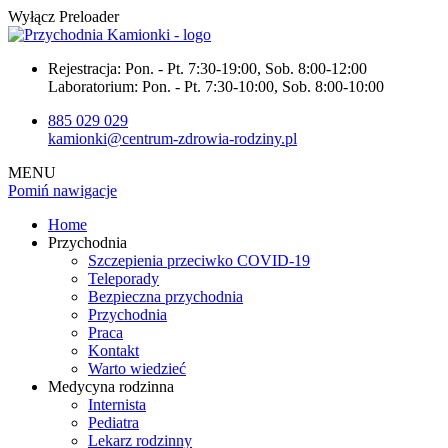
Wyłącz Preloader
Rejestracja:
Pon. - Pt. 7:30-19:00, Sob. 8:00-12:00
Laboratorium:
Pon. - Pt. 7:30-10:00, Sob. 8:00-10:00
885 029 029
kamionki@centrum-zdrowia-rodziny.pl
MENU
Pomiń nawigacje
Home
Przychodnia
Szczepienia przeciwko COVID-19
Teleporady
Bezpieczna przychodnia
Przychodnia
Praca
Kontakt
Warto wiedzieć
Medycyna rodzinna
Internista
Pediatra
Lekarz rodzinny