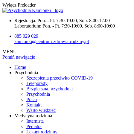
Wyłącz Preloader
Rejestracja:
Pon. - Pt. 7:30-19:00, Sob. 8:00-12:00
Laboratorium:
Pon. - Pt. 7:30-10:00, Sob. 8:00-10:00
885 029 029
kamionki@centrum-zdrowia-rodziny.pl
MENU
Pomiń nawigacje
Home
Przychodnia
Szczepienia przeciwko COVID-19
Teleporady
Bezpieczna przychodnia
Przychodnia
Praca
Kontakt
Warto wiedzieć
Medycyna rodzinna
Internista
Pediatra
Lekarz rodzinny