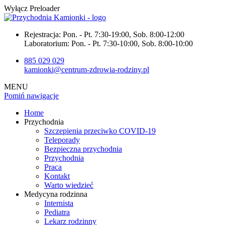
Wyłącz Preloader
Rejestracja:
Pon. - Pt. 7:30-19:00, Sob. 8:00-12:00
Laboratorium:
Pon. - Pt. 7:30-10:00, Sob. 8:00-10:00
885 029 029
kamionki@centrum-zdrowia-rodziny.pl
MENU
Pomiń nawigacje
Home
Przychodnia
Szczepienia przeciwko COVID-19
Teleporady
Bezpieczna przychodnia
Przychodnia
Praca
Kontakt
Warto wiedzieć
Medycyna rodzinna
Internista
Pediatra
Lekarz rodzinny