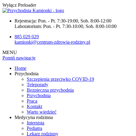
Wyłącz Preloader
Rejestracja:
Pon. - Pt. 7:30-19:00, Sob. 8:00-12:00
Laboratorium:
Pon. - Pt. 7:30-10:00, Sob. 8:00-10:00
885 029 029
kamionki@centrum-zdrowia-rodziny.pl
MENU
Pomiń nawigacje
Home
Przychodnia
Szczepienia przeciwko COVID-19
Teleporady
Bezpieczna przychodnia
Przychodnia
Praca
Kontakt
Warto wiedzieć
Medycyna rodzinna
Internista
Pediatra
Lekarz rodzinny