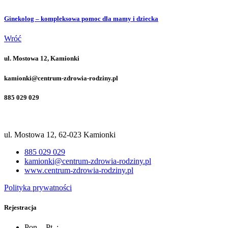
Ginekolog – kompleksowa pomoc dla mamy i dziecka
Wróć
ul. Mostowa 12, Kamionki
kamionki@centrum-zdrowia-rodziny.pl
885 029 029
ul. Mostowa 12, 62-023 Kamionki
885 029 029
kamionki@centrum-zdrowia-rodziny.pl
www.centrum-zdrowia-rodziny.pl
Polityka prywatności
Rejestracja
Pon. - Pt. :