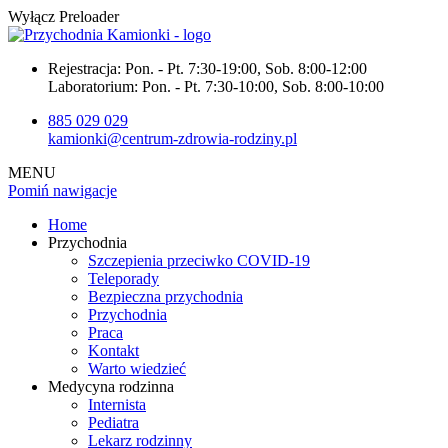
Wyłącz Preloader
Rejestracja:
Pon. - Pt. 7:30-19:00, Sob. 8:00-12:00
Laboratorium:
Pon. - Pt. 7:30-10:00, Sob. 8:00-10:00
885 029 029
kamionki@centrum-zdrowia-rodziny.pl
MENU
Pomiń nawigacje
Home
Przychodnia
Szczepienia przeciwko COVID-19
Teleporady
Bezpieczna przychodnia
Przychodnia
Praca
Kontakt
Warto wiedzieć
Medycyna rodzinna
Internista
Pediatra
Lekarz rodzinny