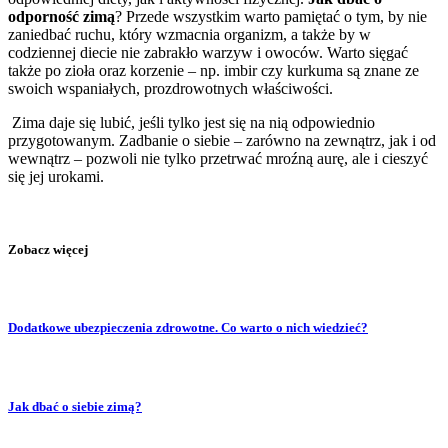
odporność zimą
? Przede wszystkim warto pamiętać o tym, by nie
zaniedbać ruchu, który wzmacnia organizm, a także by w
codziennej diecie nie zabrakło warzyw i owoców. Warto sięgać
także po zioła oraz korzenie – np. imbir czy kurkuma są znane ze
swoich wspaniałych, prozdrowotnych właściwości.
Zima daje się lubić, jeśli tylko jest się na nią odpowiednio
przygotowanym. Zadbanie o siebie – zarówno na zewnątrz, jak i od
wewnątrz – pozwoli nie tylko przetrwać mroźną aurę, ale i cieszyć
się jej urokami.
Zobacz więcej
Dodatkowe ubezpieczenia zdrowotne. Co warto o nich wiedzieć?
Jak dbać o siebie zimą?