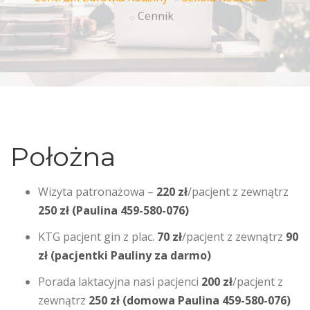
Cennik
Położna
Wizyta patronażowa –
220 zł
/pacjent z zewnątrz
250 zł (Paulina 459-580-076)
KTG pacjent gin z plac.
70 zł
/pacjent z zewnątrz
90
zł (pacjentki Pauliny za darmo)
Porada laktacyjna nasi pacjenci
200 zł
/pacjent z
zewnątrz
250 zł (domowa Paulina 459-580-076)