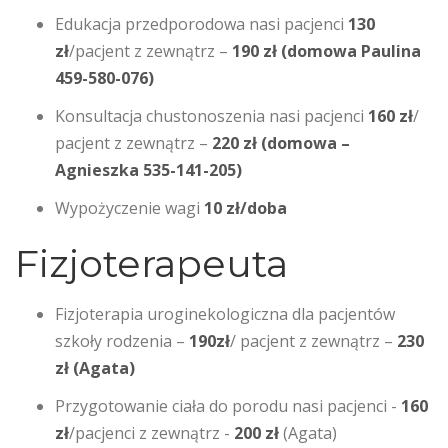
Edukacja przedporodowa nasi pacjenci
130
zł
/pacjent z zewnątrz –
190 zł (domowa Paulina
459-580-076)
Konsultacja chustonoszenia nasi pacjenci
160 zł
/
pacjent z zewnątrz –
220 zł (domowa –
Agnieszka 535-141-205)
Wypożyczenie wagi
10 zł/doba
Fizjoterapeuta
Fizjoterapia uroginekologiczna dla pacjentów
szkoły rodzenia –
190zł
/ pacjent z zewnątrz –
230
zł (Agata)
Przygotowanie ciała do porodu nasi pacjenci -
160
zł
/pacjenci z zewnątrz -
200 zł
(Agata)