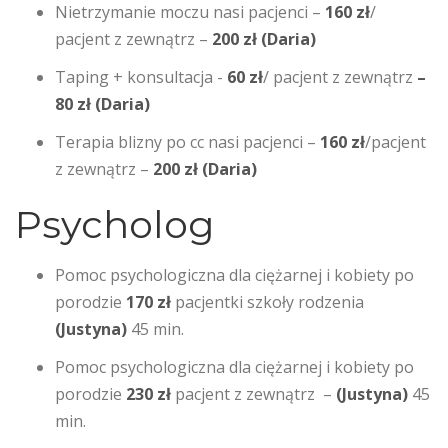
Nietrzymanie moczu nasi pacjenci –
160 zł
/
pacjent z zewnątrz –
200 zł (Daria)
Taping + konsultacja -
60 zł
/
pacjent z zewnątrz
–
80 zł (Daria)
Terapia blizny po cc nasi pacjenci –
160 zł
/pacjent
z zewnątrz –
200 zł (Daria)
Psycholog
Pomoc psychologiczna dla ciężarnej i kobiety po
porodzie
170 zł
pacjentki szkoły rodzenia
(Justyna)
45 min.
Pomoc psychologiczna dla ciężarnej i kobiety po
porodzie
230 zł
pacjent z zewnątrz –
(Justyna)
45
min.