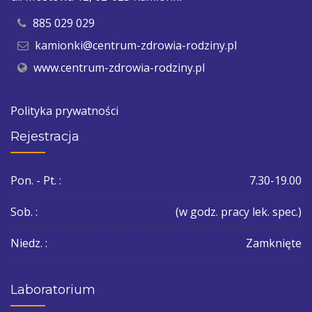
885 029 029
kamionki@centrum-zdrowia-rodziny.pl
www.centrum-zdrowia-rodziny.pl
Polityka prywatności
Rejestracja
Pon. - Pt. :
7.30-19.00
Sob. :
(w godz. pracy lek. spec.)
Niedz. :
Zamknięte
Laboratorium