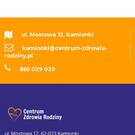
ul. Mostowa 12, Kamionki
kamionki@centrum-zdrowia-
rodziny.pl
885 029 029
ul. Mostowa 12, 62-023 Kamionki