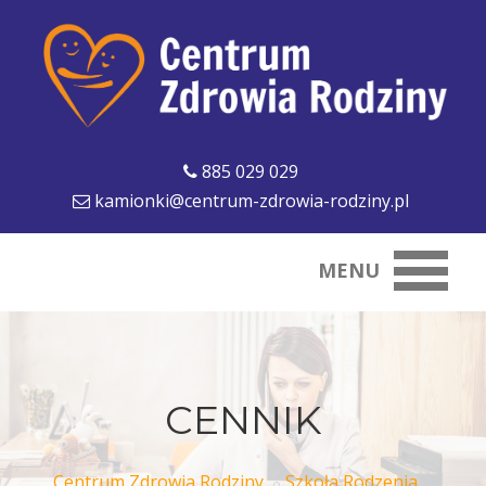
885 029 029
kamionki@centrum-zdrowia-rodziny.pl
MENU
CENNIK
Centrum Zdrowia Rodziny
Szkoła Rodzenia