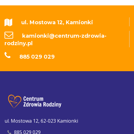
ul. Mostowa 12, Kamionki
kamionki@centrum-zdrowia-
rodziny.pl
885 029 029
ul. Mostowa 12, 62-023 Kamionki
885 029 029