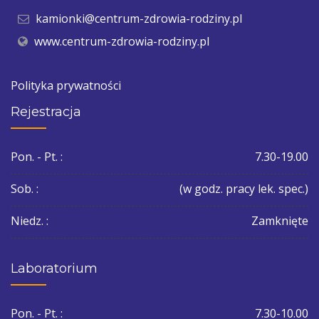
kamionki@centrum-zdrowia-rodziny.pl
www.centrum-zdrowia-rodziny.pl
Polityka prywatności
Rejestracja
Pon. - Pt. :
7.30-19.00
Sob. :
(w godz. pracy lek. spec.)
Niedz. :
Zamknięte
Laboratorium
Pon. - Pt. :
7.30-10.00