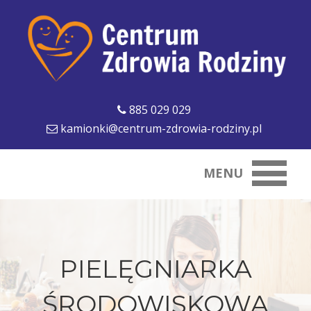
885 029 029
kamionki@centrum-zdrowia-rodziny.pl
MENU
PIELĘGNIARKA
ŚRODOWISKOWA