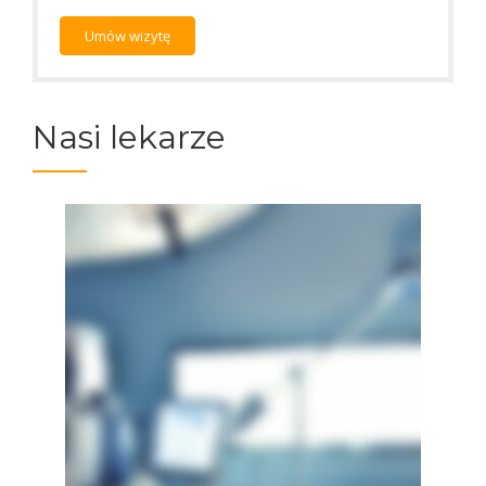
Umów wizytę
Nasi lekarze