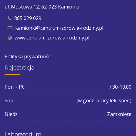
ul. Mostowa 12, 62-023 Kamionki
885 029 029
kamionki@centrum-zdrowia-rodziny.pl
www.centrum-zdrowia-rodziny.pl
Polityka prywatności
Rejestracja
Pon. - Pt. :
7.30-19.00
Sob. :
(w godz. pracy lek. spec.)
Niedz. :
Zamknięte
Laboratorium