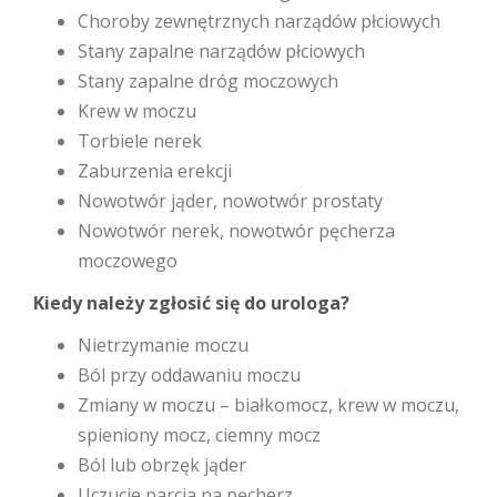
Choroby zewnętrznych narządów płciowych
Stany zapalne narządów płciowych
Stany zapalne dróg moczowych
Krew w moczu
Torbiele nerek
Zaburzenia erekcji
Nowotwór jąder, nowotwór prostaty
Nowotwór nerek, nowotwór pęcherza
moczowego
Kiedy należy zgłosić się do urologa?
Nietrzymanie moczu
Ból przy oddawaniu moczu
Zmiany w moczu – białkomocz, krew w moczu,
spieniony mocz, ciemny mocz
Ból lub obrzęk jąder
Uczucie parcia na pęcherz