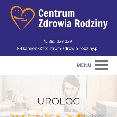
885 029 029
kamionki@centrum-zdrowia-rodziny.pl
MENU
UROLOG
Centrum Zdrowia Rodziny
Specjaliści
Urolog