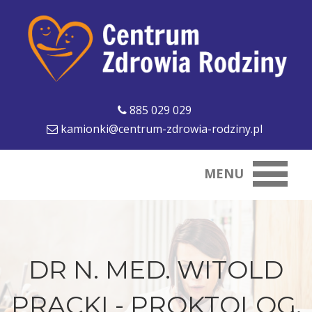
885 029 029
kamionki@centrum-zdrowia-rodziny.pl
MENU
DR N. MED. WITOLD
PRACKI - PROKTOLOG,