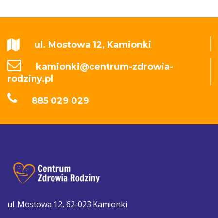
ul. Mostowa 12, Kamionki
kamionki@centrum-zdrowia-
rodziny.pl
885 029 029
ul. Mostowa 12, 62-023 Kamionki