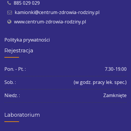
885 029 029
kamionki@centrum-zdrowia-rodziny.pl
www.centrum-zdrowia-rodziny.pl
Polityka prywatności
Rejestracja
Pon. - Pt. :
7.30-19.00
Sob. :
(w godz. pracy lek. spec.)
Niedz. :
Zamknięte
Laboratorium