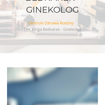
GINEKOLOG
Centrum Zdrowia Rodziny
Lek. Kinga Bednarek - Ginekolog