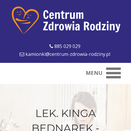
885 029 029
kamionki@centrum-zdrowia-rodziny.pl
MENU
LEK. KINGA
BEDNAREK -