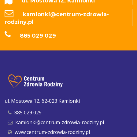
ul. Mostowa 12, Kamionki
kamionki@centrum-zdrowia-
rodziny.pl
885 029 029
ul. Mostowa 12, 62-023 Kamionki
885 029 029
kamionki@centrum-zdrowia-rodziny.pl
www.centrum-zdrowia-rodziny.pl